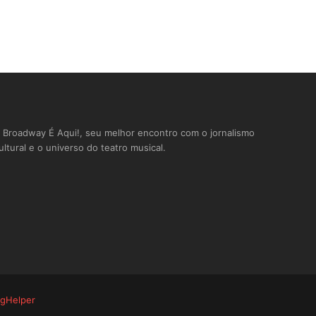
 Broadway É Aqui!, seu melhor encontro com o jornalismo
ultural e o universo do teatro musical.
ogHelper