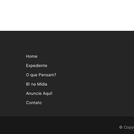
Home
Expediente
O que Pensam?
B! na Mídia
Anuncie Aqui!
Contato
© Copyr