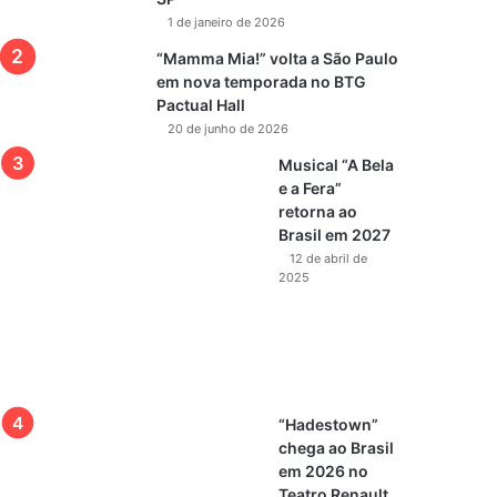
1 de janeiro de 2026
“Mamma Mia!” volta a São Paulo
em nova temporada no BTG
Pactual Hall
20 de junho de 2026
Musical “A Bela
e a Fera”
retorna ao
Brasil em 2027
12 de abril de
2025
“Hadestown”
chega ao Brasil
em 2026 no
Teatro Renault