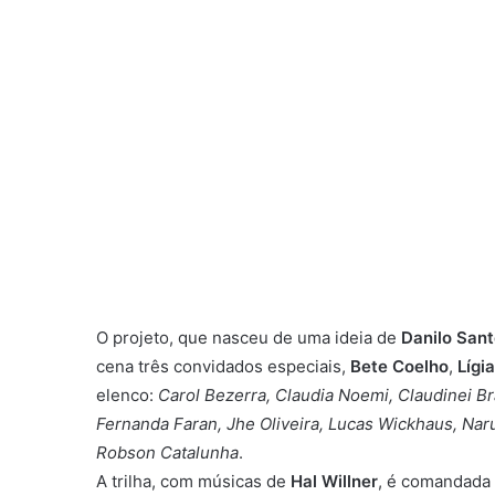
O projeto, que nasceu
de uma ideia de
Danilo San
cena
três convidados especiais,
Bete Coelho
,
Lígi
elenco:
Carol Bezerra, Claudia Noemi, Claudinei Br
Fernanda Faran, Jhe Oliveira, Lucas Wickhaus, Narun
Robson Catalunha
.
A trilha, com músicas de
Hal Willner
, é comandada