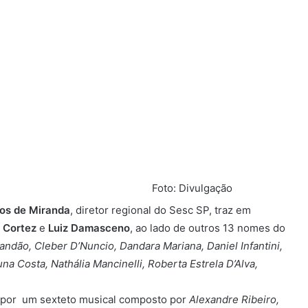
Foto: Divulgação
tos de Miranda
, diretor regional do Sesc SP, traz em
a Cortez
e
Luiz Damasceno
, ao lado de outros 13 nomes do
andão, Cleber D’Nuncio, Dandara Mariana, Daniel Infantini,
a Costa, Nathália Mancinelli, Roberta Estrela D’Alva,
 por um sexteto musical composto por
Alexandre Ribeiro,