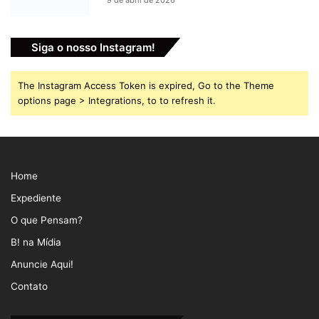
9 de abril de 2026
Siga o nosso Instagram!
The Instagram Access Token is expired, Go to the Theme
options page > Integrations, to to refresh it.
Home
Expediente
O que Pensam?
B! na Mídia
Anuncie Aqui!
Contato