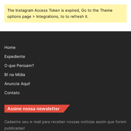
The Instagram Access Token is expired, Go to the Theme
options page > Integrations, to to refresh it.
Home
Expediente
O que Pensam?
B! na Mídia
Anuncie Aqui!
Contato
Assine nossa newsletter
Cadastre seu e-mail para receber nossas notícias assim que forem
publicadas!