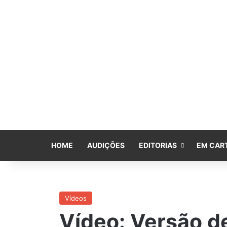
HOME
AUDIÇÕES
EDITORIAS
EM CAR
Vídeos
Vídeo: Versão d