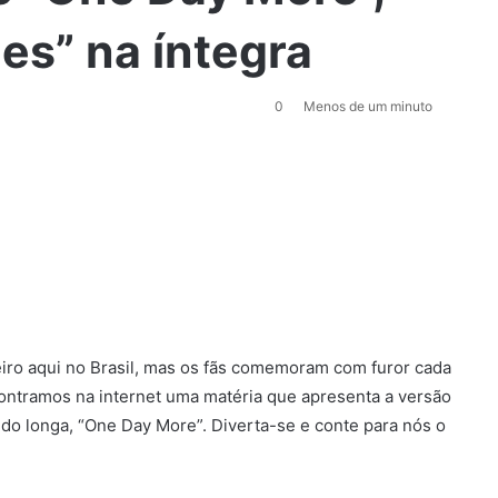
es” na íntegra
0
Menos de um minuto
reiro aqui no Brasil, mas os fãs comemoram com furor cada
ontramos na internet uma matéria que apresenta a versão
 do longa, “One Day More”. Diverta-se e conte para nós o