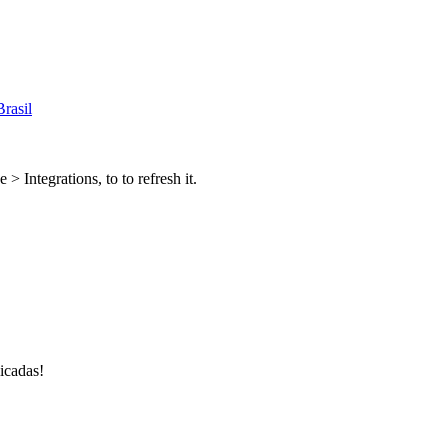
rasil
 Integrations, to to refresh it.
icadas!