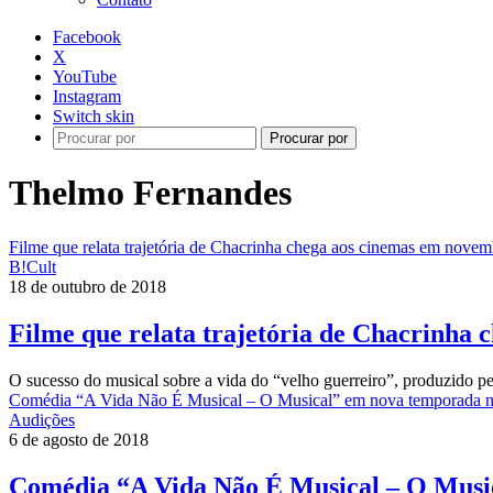
Facebook
X
YouTube
Instagram
Switch skin
Procurar por
Thelmo Fernandes
Filme que relata trajetória de Chacrinha chega aos cinemas em nove
B!Cult
18 de outubro de 2018
Filme que relata trajetória de Chacrinha
O sucesso do musical sobre a vida do “velho guerreiro”, produzido 
Comédia “A Vida Não É Musical – O Musical” em nova temporada 
Audições
6 de agosto de 2018
Comédia “A Vida Não É Musical – O Musi