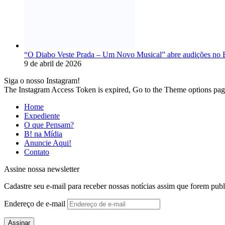
“O Diabo Veste Prada – Um Novo Musical” abre audições no B
9 de abril de 2026
Siga o nosso Instagram!
The Instagram Access Token is expired, Go to the Theme options page >
Home
Expediente
O que Pensam?
B! na Mídia
Anuncie Aqui!
Contato
Assine nossa newsletter
Cadastre seu e-mail para receber nossas notícias assim que forem publ
Endereço de e-mail
Assinar