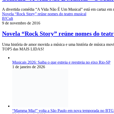
A divertida comédia “A Vida Não É Um Musical” está em cartaz em 
Novela “Rock Story” reúne nomes do teatro musical
B!Cult
9 de novembro de 2016
Novela “Rock Story” reúne nomes do teatr
Uma história de amor movida a música e uma história de música mov
TOP5 das MAIS LIDAS!
Musicais 2026: Saiba o que estreia e reestreia no eixo Rio-SP
1 de janeiro de 2026
“Mamma Mia!” volta a São Paulo em nova temporada no BTG 