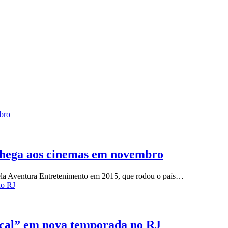
mbro
 chega aos cinemas em novembro
pela Aventura Entretenimento em 2015, que rodou o país…
no RJ
cal” em nova temporada no RJ