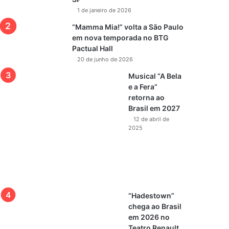
1 de janeiro de 2026
“Mamma Mia!” volta a São Paulo
em nova temporada no BTG
Pactual Hall
20 de junho de 2026
Musical “A Bela
e a Fera”
retorna ao
Brasil em 2027
12 de abril de
2025
“Hadestown”
chega ao Brasil
em 2026 no
Teatro Renault