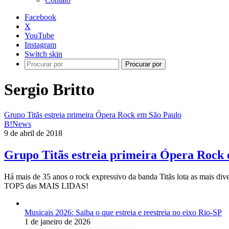
Facebook
X
YouTube
Instagram
Switch skin
Procurar por
Sergio Britto
Grupo Titãs estreia primeira Ópera Rock em São Paulo
B!News
9 de abril de 2018
Grupo Titãs estreia primeira Ópera Rock
Há mais de 35 anos o rock expressivo da banda Titãs lota as mais di
TOP5 das MAIS LIDAS!
Musicais 2026: Saiba o que estreia e reestreia no eixo Rio-SP
1 de janeiro de 2026