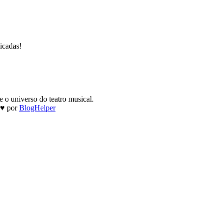
icadas!
 o universo do teatro musical.
 ♥ por
BlogHelper