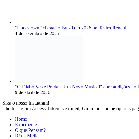
“Hadestown” chega ao Brasil em 2026 no Teatro Renault
4 de setembro de 2025
“O Diabo Veste Prada – Um Novo Musical” abre audições no B
9 de abril de 2026
Siga o nosso Instagram!
The Instagram Access Token is expired, Go to the Theme options page >
Home
Expediente
O que Pensam?
B! na Mídia