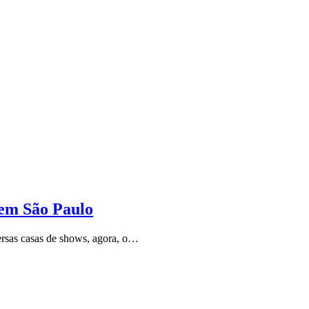
 em São Paulo
versas casas de shows, agora, o…