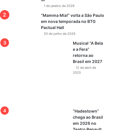
1 de janeiro de 2026
“Mamma Mia!” volta a São Paulo
em nova temporada no BTG
Pactual Hall
20 de junho de 2026
Musical “A Bela
e a Fera”
retorna ao
Brasil em 2027
12 de abril de
2025
“Hadestown”
chega ao Brasil
em 2026 no
Teatro Renault