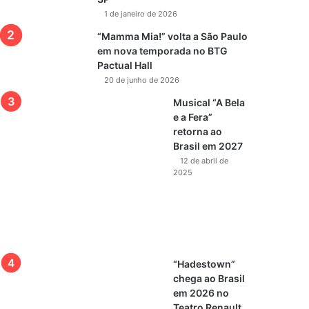
1 de janeiro de 2026
“Mamma Mia!” volta a São Paulo
em nova temporada no BTG
Pactual Hall
20 de junho de 2026
Musical “A Bela
e a Fera”
retorna ao
Brasil em 2027
12 de abril de
2025
“Hadestown”
chega ao Brasil
em 2026 no
Teatro Renault