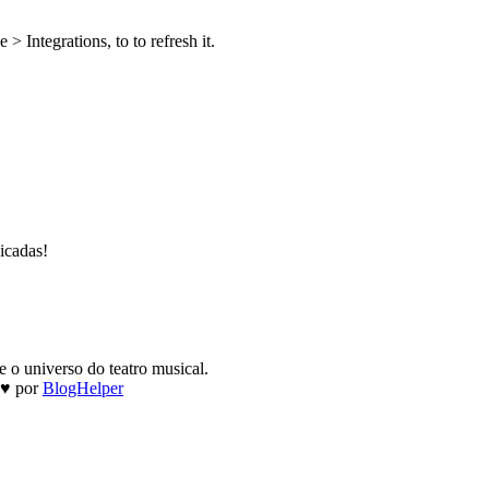
 Integrations, to to refresh it.
icadas!
 o universo do teatro musical.
 ♥ por
BlogHelper