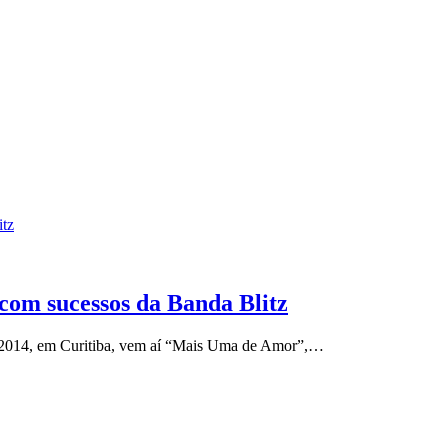
itz
om sucessos da Banda Blitz
e 2014, em Curitiba, vem aí “Mais Uma de Amor”,…