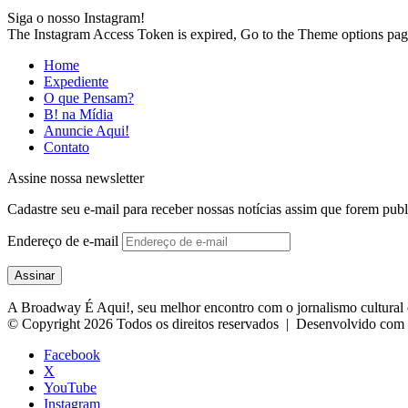
Siga o nosso Instagram!
The Instagram Access Token is expired, Go to the Theme options page >
Home
Expediente
O que Pensam?
B! na Mídia
Anuncie Aqui!
Contato
Assine nossa newsletter
Cadastre seu e-mail para receber nossas notícias assim que forem publ
Endereço de e-mail
Assinar
A Broadway É Aqui!, seu melhor encontro com o jornalismo cultural e
© Copyright 2026 Todos os direitos reservados | Desenvolvido com
Facebook
X
YouTube
Instagram