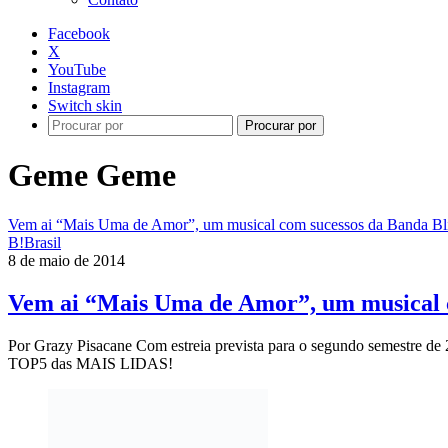
Facebook
X
YouTube
Instagram
Switch skin
Procurar por
Geme Geme
Vem ai “Mais Uma de Amor”, um musical com sucessos da Banda Bl
B!Brasil
8 de maio de 2014
Vem ai “Mais Uma de Amor”, um musical c
Por Grazy Pisacane Com estreia prevista para o segundo semestre d
TOP5 das MAIS LIDAS!