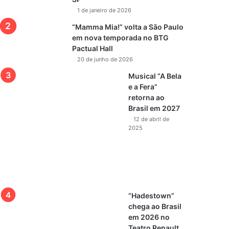
1 de janeiro de 2026
“Mamma Mia!” volta a São Paulo
em nova temporada no BTG
Pactual Hall
20 de junho de 2026
Musical “A Bela
e a Fera”
retorna ao
Brasil em 2027
12 de abril de
2025
“Hadestown”
chega ao Brasil
em 2026 no
Teatro Renault