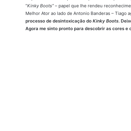
“
Kinky Boots”
– papel que lhe rendeu reconheciment
Melhor Ator ao lado de Antonio Banderas – Tiago 
processo de desintoxicação do
Kinky Boots
. Dei
Agora me sinto pronto para descobrir as cores e 