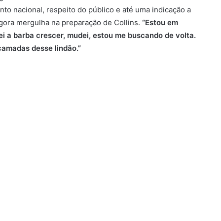
o nacional, respeito do público e até uma indicação a
agora mergulha na preparação de Collins.
“Estou em
xei a barba crescer, mudei, estou me buscando de volta.
camadas desse lindão.”