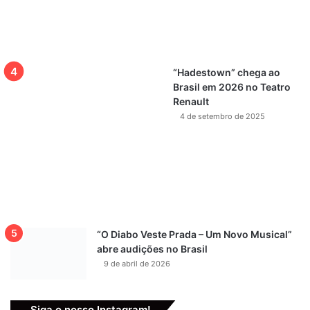
“Hadestown” chega ao
Brasil em 2026 no Teatro
Renault
4 de setembro de 2025
“O Diabo Veste Prada – Um Novo Musical”
abre audições no Brasil
9 de abril de 2026
Siga o nosso Instagram!