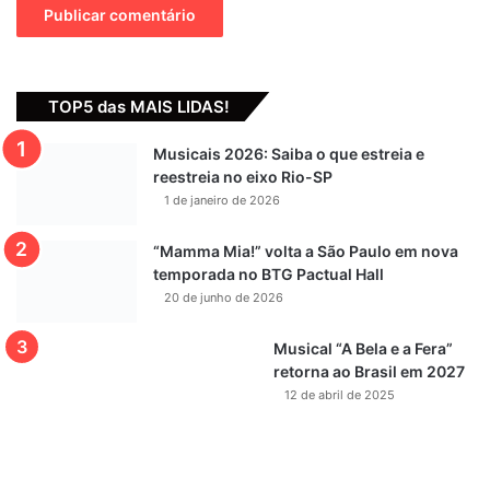
São Paulo
Show
Show Beneficente
Teatro Sérgio Cardoso
TOP5 das MAIS LIDAS!
Musicais 2026: Saiba o que estreia e
reestreia no eixo Rio-SP
1 de janeiro de 2026
“Mamma Mia!” volta a São Paulo em nova
temporada no BTG Pactual Hall
20 de junho de 2026
Musical “A Bela e a Fera”
retorna ao Brasil em 2027
12 de abril de 2025