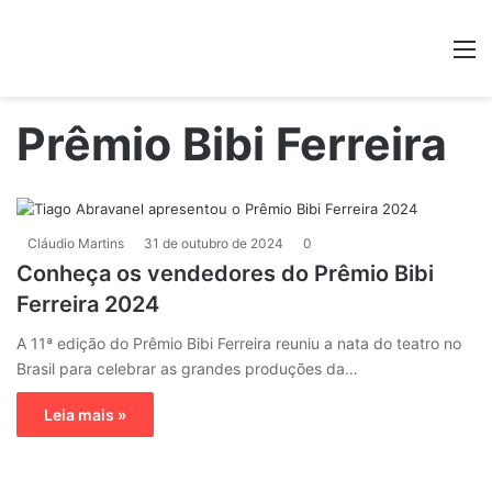
M
Prêmio Bibi Ferreira
Cláudio Martins
31 de outubro de 2024
0
Conheça os vendedores do Prêmio Bibi
Ferreira 2024
A 11ª edição do Prêmio Bibi Ferreira reuniu a nata do teatro no
Brasil para celebrar as grandes produções da…
Leia mais »