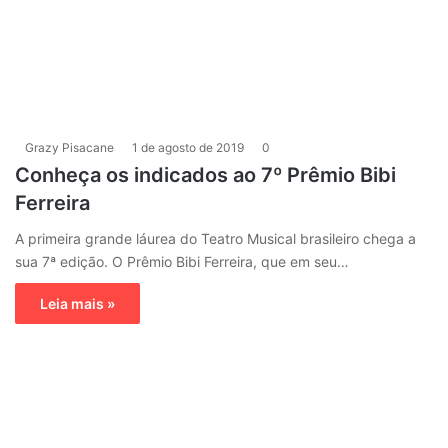
Grazy Pisacane
1 de agosto de 2019
0
Conheça os indicados ao 7º Prêmio Bibi
Ferreira
A primeira grande láurea do Teatro Musical brasileiro chega a
sua 7ª edição. O Prêmio Bibi Ferreira, que em seu…
Leia mais »